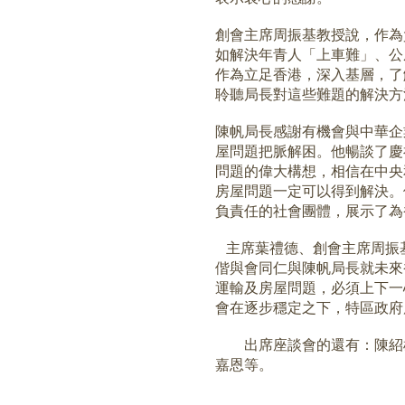
創會主席周振基教授說，作為
如解決年青人「上車難」、公
作為立足香港，深入基層，了
聆聽局長對這些難題的解決方
陳帆局長感謝有機會與中華企
屋問題把脈解困。他暢談了慶
問題的偉大構想，相信在中央
房屋問題一定可以得到解決。
負責任的社會團體，展示了為
主席葉禮德、創會主席周振
偕與會同仁與陳帆局長就未來
運輸及房屋問題，必須上下一
會在逐步穩定之下，特區政府
出席座談會的還有：陳紹雄
嘉恩等。