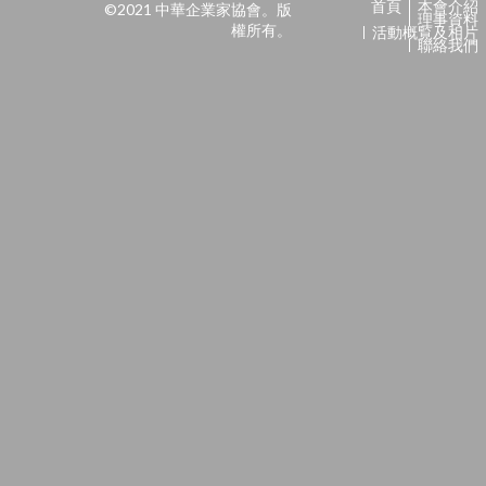
首頁
本會介紹
©2021 中華企業家協會。版
理事資料
權所有。
活動概覧及相片
聯絡我們