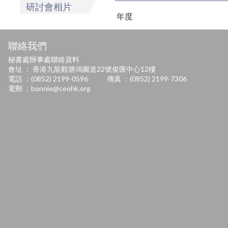
研討會相片
年度
聯絡我們
秘書處辦事處聯絡資料
會址 ： 香港九龍觀塘鴻圖道22號俊匯中心12樓
電話 ：(0852) 2199-0596
傳真 ：(0852) 2199-7306
電郵 ：
bonnie@ceohk.org